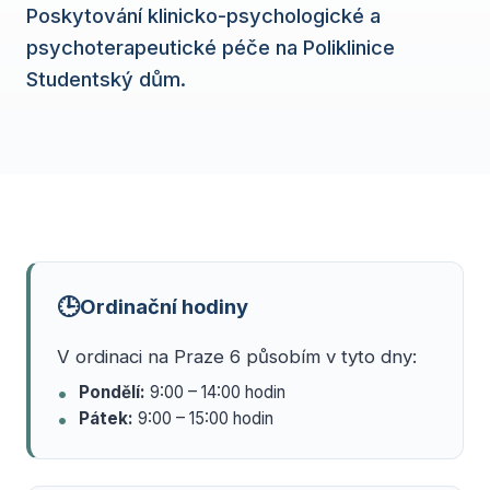
Poskytování klinicko-psychologické a
psychoterapeutické péče na Poliklinice
Studentský dům.
🕒
Ordinační hodiny
V ordinaci na Praze 6 působím v tyto dny:
Pondělí:
9:00 – 14:00 hodin
Pátek:
9:00 – 15:00 hodin