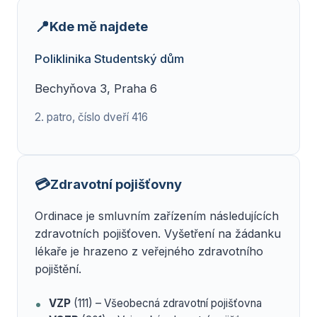
📍
Kde mě najdete
Poliklinika Studentský dům
Bechyňova 3, Praha 6
2. patro, číslo dveří 416
💳
Zdravotní pojišťovny
Ordinace je smluvním zařízením následujících
zdravotních pojišťoven. Vyšetření na žádanku
lékaře je hrazeno z veřejného zdravotního
pojištění.
VZP
(111) – Všeobecná zdravotní pojišťovna